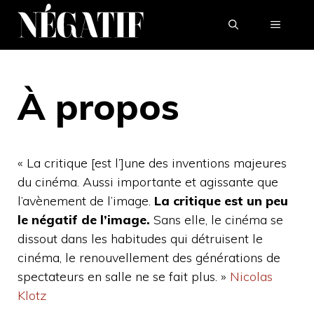
Aller
MENU
au
contenu
À propos
« La critique [est l’]une des inventions majeures
du cinéma. Aussi importante et agissante que
l’avènement de l’image.
La critique est un peu
le négatif de l’image.
Sans elle, le cinéma se
dissout dans les habitudes qui détruisent le
cinéma, le renouvellement des générations de
spectateurs en salle ne se fait plus. »
Nicolas
Klotz