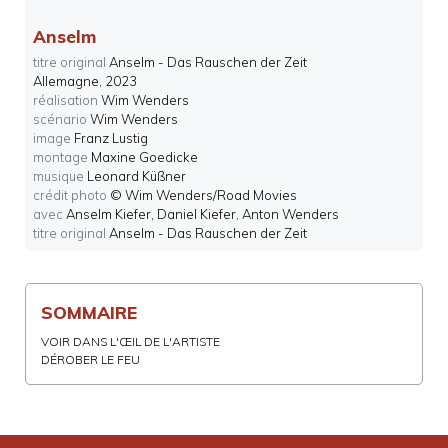
Anselm
titre original
Anselm - Das Rauschen der Zeit
Allemagne
, 2023
réalisation
Wim Wenders
scénario
Wim Wenders
image
Franz Lustig
montage
Maxine Goedicke
musique
Leonard Küßner
crédit photo
© Wim Wenders/​Road Movies
avec
Anselm Kiefer, Daniel Kiefer, Anton Wenders
titre original
Anselm - Das Rauschen der Zeit
SOMMAIRE
VOIR DANS L'ŒIL DE L'ARTISTE
DÉROBER LE FEU