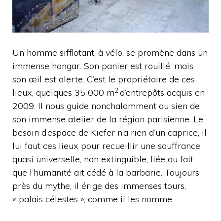
Un homme sifflotant, à vélo, se promène dans un
immense hangar. Son panier est rouillé, mais
son œil est alerte. C’est le propriétaire de ces
2
lieux, quelques 35 000 m
d’entrepôts acquis en
2009. Il nous guide nonchalamment au sien de
son immense atelier de la région parisienne. Le
besoin d’espace de Kiefer n’a rien d’un caprice, il
lui faut ces lieux pour recueillir une souffrance
quasi universelle, non extinguible, liée au fait
que l’humanité ait cédé à la barbarie. Toujours
près du mythe, il érige des immenses tours,
« palais célestes », comme il les nomme.