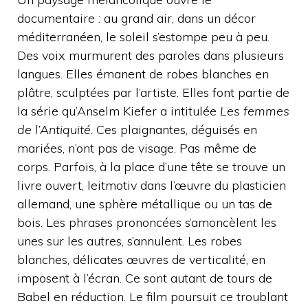
documentaire : au grand air, dans un décor
méditerranéen, le soleil s’estompe peu à peu.
Des voix murmurent des paroles dans plusieurs
langues. Elles émanent de robes blanches en
plâtre, sculptées par l’artiste. Elles font partie de
la série qu’Anselm Kiefer a intitulée
Les femmes
de l’Antiquité
. Ces plaignantes, déguisés en
mariées, n’ont pas de visage. Pas même de
corps. Parfois, à la place d’une tête se trouve un
livre ouvert, leitmotiv dans l’œuvre du plasticien
allemand, une sphère métallique ou un tas de
bois. Les phrases prononcées s’amoncèlent les
unes sur les autres, s’annulent. Les robes
blanches, délicates œuvres de verticalité, en
imposent à l’écran. Ce sont autant de tours de
Babel en réduction. Le film poursuit ce troublant