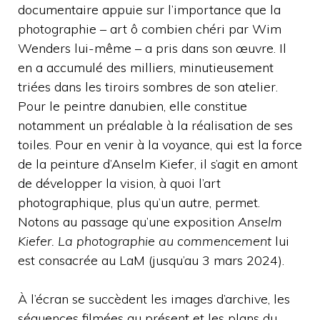
documentaire appuie sur l’importance que la
photographie – art ô combien chéri par Wim
Wenders lui-même – a pris dans son œuvre. Il
en a accumulé des milliers, minutieusement
triées dans les tiroirs sombres de son atelier.
Pour le peintre danubien, elle constitue
notamment un préalable à la réalisation de ses
toiles. Pour en venir à la voyance, qui est la force
de la peinture d’Anselm Kiefer, il s’agit en amont
de développer la vision, à quoi l’art
photographique, plus qu’un autre, permet.
Notons au passage qu’une exposition
Anselm
Kiefer. La photographie au commencement
lui
est consacrée au LaM (jusqu’au 3 mars 2024).
À l’écran se succèdent les images d’archive, les
séquences filmées au présent et les plans du