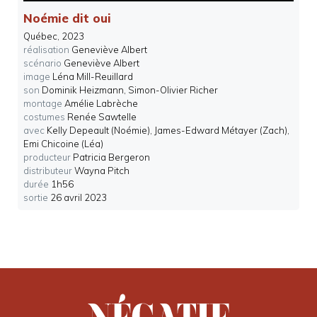
Noémie dit oui
Québec
, 2023
réalisation
Geneviève Albert
scénario
Geneviève Albert
image
Léna Mill-Reuillard
son
Dominik Heizmann, Simon-Olivier Richer
montage
Amélie Labrèche
costumes
Renée Sawtelle
avec
Kelly Depeault (Noémie), James-Edward Métayer (Zach),
Emi Chicoine (Léa)
producteur
Patricia Bergeron
distributeur
Wayna Pitch
durée
1h56
sortie
26 avril 2023