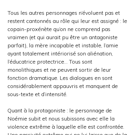
Tous les autres personnages n’évoluent pas et
restent cantonnés au rôle qui leur est assigné : le
copain-proxénète qu’on ne comprend pas
vraimen (et qui aurait pu être un antagoniste
parfait), la mère incapable et instable, l’amie
ayant totalement intériorisé son aliénation,
l’éducatrice protectrice… Tous sont
monolithiques et ne peuvent sortir de leur
fonction dramatique. Les dialogues en sont
considérablement appauvris et manquent de
sous-texte et d’intensité.
Quant à la protagoniste : le personnage de
Noémie subit et nous subissons avec elle la
violence extrême à laquelle elle est confrontée.
Une passivité extrême qui ne lui laisse que de la