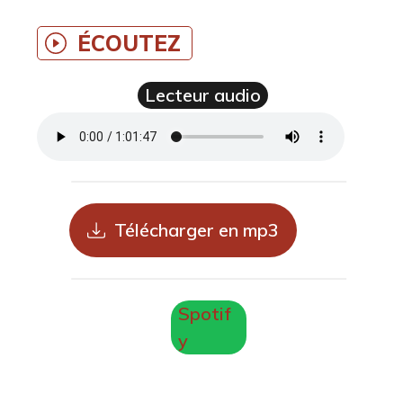
ÉCOUTEZ
Lecteur audio
Télécharger en mp3
Spotif
y