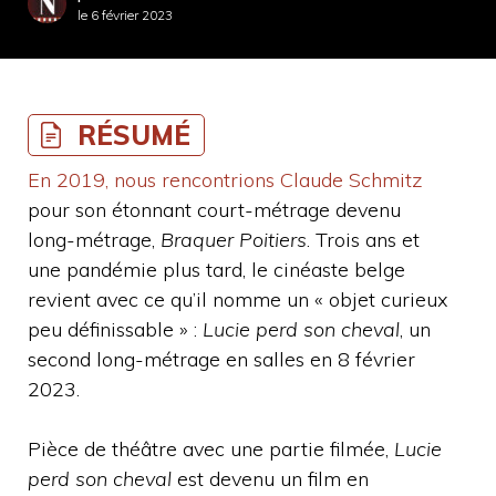
le
6 février 2023
RÉSUMÉ
En 2019, nous rencontrions Claude Schmitz
pour son étonnant court-métrage devenu
long-métrage,
Braquer Poitiers
. Trois ans et
une pandémie plus tard, le cinéaste belge
revient avec ce qu’il nomme un « objet curieux
peu définissable » :
Lucie perd son cheval
, un
second long-métrage en salles en 8 février
2023.
Pièce de théâtre avec une partie filmée,
Lucie
perd son cheval
est devenu un film en