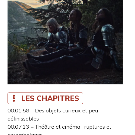
LES CHAPITRES
00:01:58 – Des objets curieux et peu
définissables
00:07:13 – Théâtre et cinéma : ruptures et
carambolages