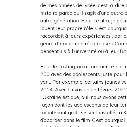
de mes années de lycée, c’est-à-dire
histoire parce qu’il s’agit d’une autre
autre génération. Pour ce film, je dés
jouent leur propre rôle. C’est pourquo
raccordait à leurs expériences : par 
genre d’amour non réciproque ? Comm
pensent-ils à l’université ou à leur fut
Pour le casting, on a commencé par ré
250 avec des adolescents juste pour l
vont. Par exemple, certains jeunes ve
2014. Avec l’invasion de février 2022,
l’Ukraine est que, oui, nous avons cet
façon dont les adolescents de leur terr
maintenant qu’ils se sont installés à K
d’aborder dans le film. C’est pourquoi