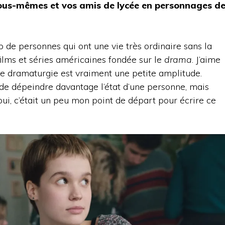
ous-mêmes et vos amis de lycée en personnages d
 de personnes qui ont une vie très ordinaire sans la
 films et séries américaines fondée sur le
drama
. J’aime
ne dramaturgie est vraiment une petite amplitude.
t de dépeindre davantage l’état d’une personne, mais
oui, c’était un peu mon point de départ pour écrire ce