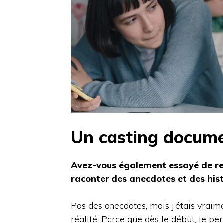
Un casting docume
Avez-vous également essayé de ren
raconter des anecdotes et des hist
Pas des anecdotes, mais j’étais vraime
réalité. Parce que dès le début, je pe