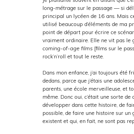
long-métrage sur le passage — si dé
principal un lycéen de 16 ans. Mais ce
utilisé beaucoup d’éléments de ma pro
point de départ pour écrire ce scénari
vraiment ordinaire. Elle ne vit pas le
coming-of-age films
[films sur le pas
rock’n’roll et tout le reste.
Dans mon enfance, j’ai toujours été f
dedans, parce que j’étais une adolesc
parents, une école merveilleuse, et to
même. Donc oui, c’était une sorte de 
développer dans cette histoire, de fair
possible, de faire une histoire sur 
existent et qui, en fait, ne sont pas 