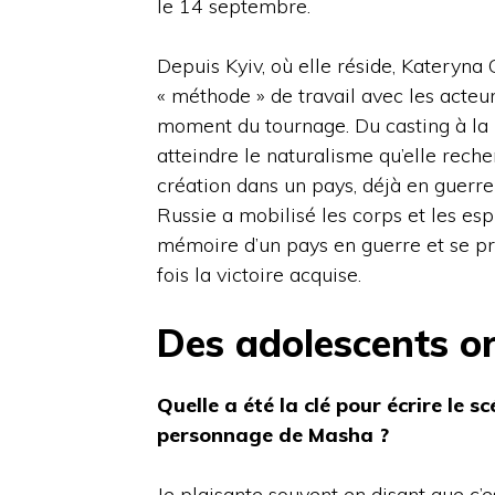
le 14 septembre.
Depuis Kyiv, où elle réside, Kateryna
« méthode » de travail avec les acteurs
moment du tournage. Du casting à la m
atteindre le naturalisme qu’elle rech
création dans un pays, déjà en guerre
Russie a mobilisé les corps et les esp
mémoire d’un pays en guerre et se pr
fois la victoire acquise.
Des adolescents or
Quelle a été la clé pour écrire le s
personnage de Masha ?
Je plaisante souvent en disant que c’e