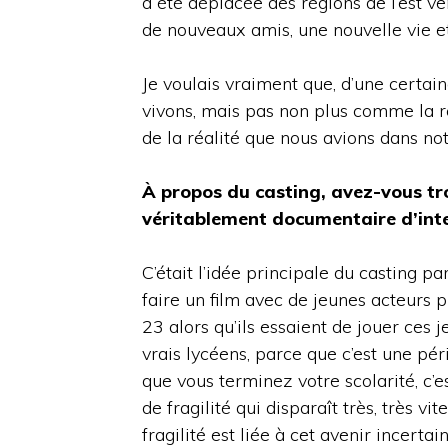
a été déplacée des régions de l’est vers
de nouveaux amis, une nouvelle vie et
Je voulais vraiment que, d’une certain
vivons, mais pas non plus comme la réa
de la réalité que nous avions dans no
À propos du casting,
avez-vous t
véritablement
documentaire
d’int
C’était l’idée principale du casting pa
faire un film avec de jeunes acteurs p
23 alors qu’ils essaient de jouer ces 
vrais lycéens, parce que c’est une pér
que vous terminez votre scolarité, c’e
de fragilité qui disparaît très, très v
fragilité est liée à cet avenir incert