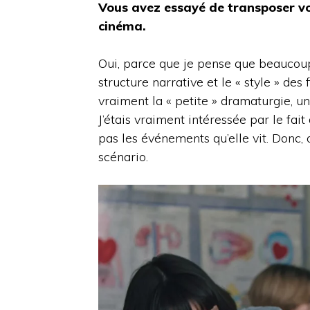
Vous avez essayé de transposer v
cinéma.
Oui, parce que je pense que beaucoup
structure narrative et le « style » des
vraiment la « petite » dramaturgie, u
J’étais vraiment intéressée par le fai
pas les événements qu’elle vit. Donc, 
scénario.