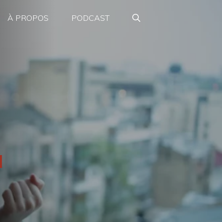
À PROPOS
PODCAST
à