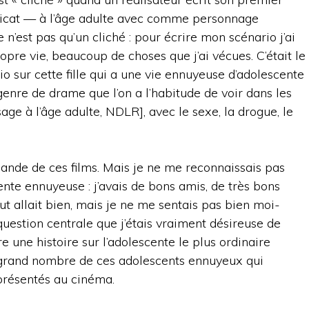
licat — à l’âge adulte avec comme personnage
 n’est pas qu’un cliché : pour écrire mon scénario j’ai
pre vie, beaucoup de choses que j’ai vécues. C’était le
o sur cette fille qui a une vie ennuyeuse d’adolescente
 genre de drame que l’on a l’habitude de voir dans les
sage à l’âge adulte, NDLR], avec le sexe, la drogue, le
riande de ces films. Mais je ne me reconnaissais pas
ente ennuyeuse : j’avais de bons amis, de très bons
ut allait bien, mais je ne me sentais pas bien moi-
question centrale que j’étais vraiment désireuse de
e une histoire sur l’adolescente le plus ordinaire
un grand nombre de ces adolescents ennuyeux qui
représentés au cinéma.