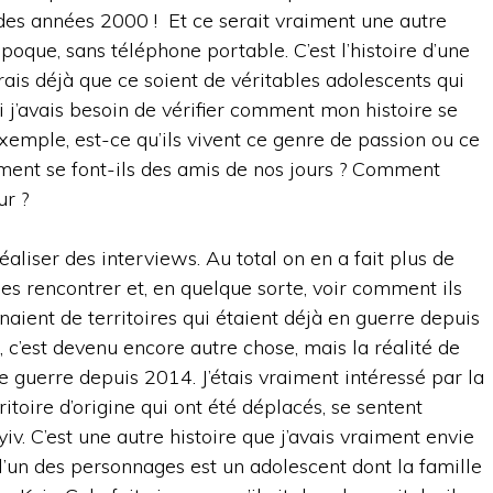
 des années 2000 ! Et ce serait vraiment une autre
 époque, sans téléphone portable. C’est l’histoire d’une
irais déjà que ce soient de véritables adolescents qui
i j’avais besoin de vérifier comment mon histoire se
exemple, est-ce qu’ils vivent ce genre de passion ou ce
ent se font-ils des amis de nos jours ? Comment
ur ?
aliser des interviews. Au total on en a fait plus de
es rencontrer et, en quelque sorte, voir comment ils
naient de territoires qui étaient déjà en guerre depuis
 c’est devenu encore autre chose, mais la réalité de
te guerre depuis 2014. J’étais vraiment intéressé par la
itoire d’origine qui ont été déplacés, se sentent
yiv. C’est une autre histoire que j’avais vraiment envie
 l’un des personnages est un adolescent dont la famille