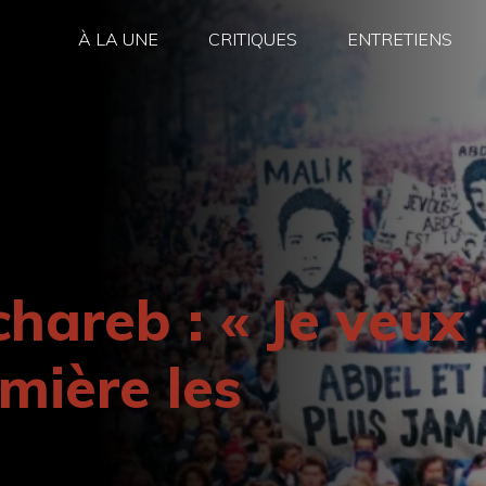
À LA UNE
CRITIQUES
ENTRETIENS
hareb : « Je veux
mière les