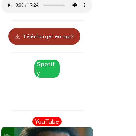
Télécharger en mp3
Spotif
y
YouTube