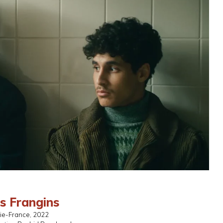
s Frangins
rie-France
, 2022