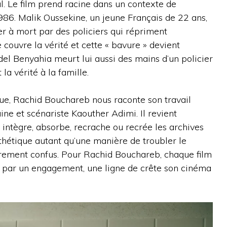
l. Le film prend racine dans un contexte de
1986. Malik Oussekine, un jeune Français de 22 ans,
per à mort par des policiers qui répriment
 couvre la vérité et cette « bavure » devient
del Benyahia meurt lui aussi des mains d’un policier
la vérité à la famille.
que, Rachid Bouchareb nous raconte son travail
aine et scénariste Kaouther Adimi. Il revient
 intègre, absorbe, recrache ou recrée les archives
sthétique autant qu’une manière de troubler le
rement confus. Pour Rachid Bouchareb, chaque film
ue par un engagement, une ligne de crête son cinéma