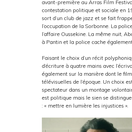
avant-première au Arras Film Festiva
contestation politique et sociale en 
sort d’un club de jazz et se fait frap
l’occupation de la Sorbonne. La police
l’affaire Oussekine. La même nuit, Ab
à Pantin et la police cache également 
Faisant le choix d’un récit polyphoni
d’écriture à quatre mains avec l’écriv
également sur la manière dont le film
télévisuelles de l’époque. Un choix e
spectateur dans un montage volontai
est politique mais le sien se disting
: « mettre en lumière les injustices ».