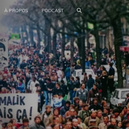
À PROPOS
PODCAST