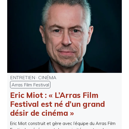
ENTRETIEN
·
CINÉMA
Arras Film Festival
Eric Miot : « L’Arras Film
Festival est né d’un grand
désir de cinéma »
Eric Miot construit et gère avec l’équipe du Arras Film