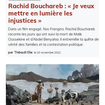
Rachid Bouchareb : « Je veux
mettre en lumière les
injustices »
Dans un film engagé,
Nos Frangins
, Rachid Bouchareb
raconte les jours qui ont suivi la mort de Malik
Oussekine et d’Abdel Benyahia. Il entremêle la quête de
vérité des familles et la contestation politique.
par Thibault Elie
le
18 novembre 2022