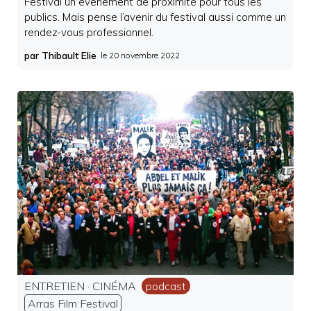
Festival un événement de proximité pour tous les
publics. Mais pense l’avenir du festival aussi comme un
rendez-vous professionnel.
par Thibault Elie
le
20 novembre 2022
ENTRETIEN
·
CINÉMA
podcast
Arras Film Festival