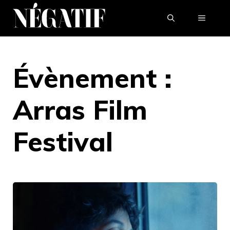
Aller
MENU
au
contenu
Évènement :
Arras Film
Festival