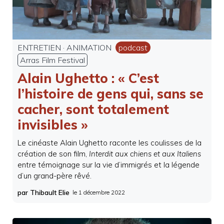
ENTRETIEN
·
ANIMATION
podcast
Arras Film Festival
Alain Ughetto : « C’est
l’histoire de gens qui, sans se
cacher, sont totalement
invisibles »
Le cinéaste Alain Ughetto raconte les coulisses de la
création de son film,
Interdit aux chiens et aux Italiens
entre témoignage sur la vie d’immigrés et la légende
d’un grand-père rêvé.
par Thibault Elie
le
1 décembre 2022