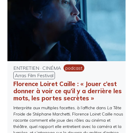
ENTRETIEN
·
CINÉMA
podcast
Arras Film Festival
Florence Loiret Caille : « Jouer c’est
donner à voir ce qu’il y a derrière les
mots, les portes secrètes »
Interprète aux multiples facettes, à l’affiche dans
La Tête
Froide
de Stéphane Marchetti, Florence Loiret Caille nous
raconte comment elle joue des rôles au cinéma et
théâtre, quel rapport elle entretient avec la caméra et la
lumière, et s’interroge sur le devenir du métier d’actrice.