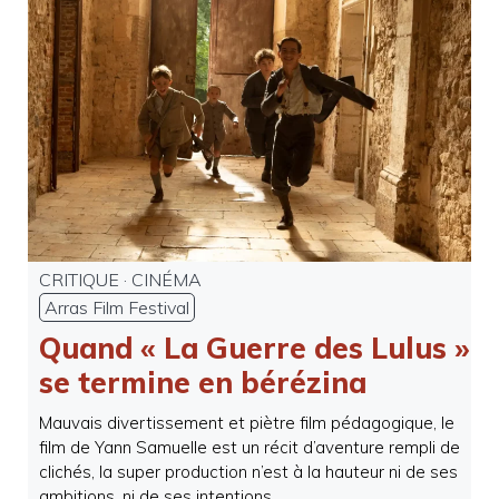
CRITIQUE
·
CINÉMA
Arras Film Festival
Quand « La Guerre des Lulus »
se termine en bérézina
Mauvais divertissement et piètre film pédagogique, le
film de Yann Samuelle est un récit d’aventure rempli de
clichés, la super production n’est à la hauteur ni de ses
ambitions, ni de ses intentions.