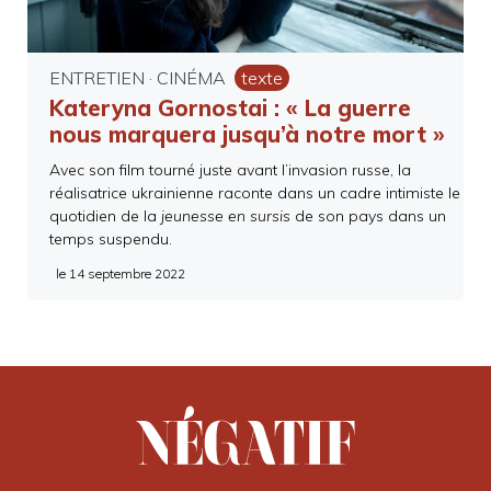
ENTRETIEN
·
CINÉMA
texte
Kateryna Gornostai : « La guerre
nous marquera jusqu’à notre mort »
Avec son film tourné juste avant l’invasion russe, la
réalisatrice ukrainienne raconte dans un cadre intimiste le
quotidien de la
jeunesse en sursis
de son pays dans un
temps suspendu.
le
14 septembre 2022