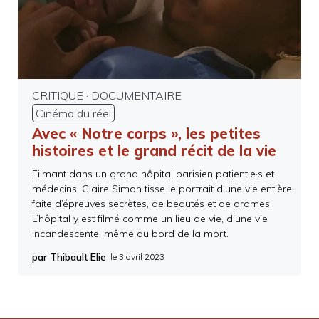
CRITIQUE
·
DOCUMENTAIRE
Cinéma du réel
Avec « Notre corps », les petites
histoires et le grand récit de la vie
Filmant dans un grand hôpital parisien patient·e·s et
médecins, Claire Simon tisse le portrait d’une vie entière
faite d’épreuves secrètes, de beautés et de drames.
L’hôpital y est filmé comme un lieu de vie, d’une vie
incandescente, même au bord de la mort.
par Thibault Elie
le
3 avril 2023