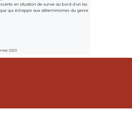
cents en situation de survie au bord d’un lac
itique qui échappe aux déterminismes du genre.
9 mai 2023