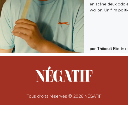
en scène deux adoles
wallon. Un film pol
par Thibault Elie
le
1
Tous droits réservés © 2026 NÉGATIF