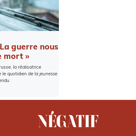
 La guerre nous
e mort »
usse, la réalisatrice
 le quotidien de la
jeunesse
endu.